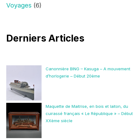
Voyages
(6)
Derniers Articles
Canonnière BING – Kasuga – A mouvement
d’horlogerie – Début 20ème
Maquette de Maitrise, en bois et laiton, du
cuirassé français « Le République » – Début
XXème siècle