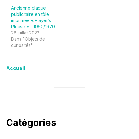
Ancienne plaque
publicitaire en tôle
imprimée « Player’s
Please » – 1960/1970
28 juillet 2022
Dans "Objets de
curiosités"
Accueil
Catégories