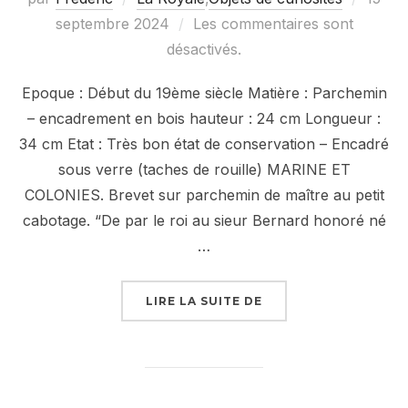
le
septembre 2024
Les commentaires sont
désactivés.
Epoque : Début du 19ème siècle Matière : Parchemin
– encadrement en bois hauteur : 24 cm Longueur :
34 cm Etat : Très bon état de conservation – Encadré
sous verre (taches de rouille) MARINE ET
COLONIES. Brevet sur parchemin de maître au petit
cabotage. “De par le roi au sieur Bernard honoré né
…
« BREVET SUR PARCH
LIRE LA SUITE DE