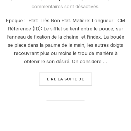
le
commentaires sont désactivés.
Epoque : Etat: Très Bon Etat. Matière: Longueur: CM
Référence (ID): Le sifflet se tient entre le pouce, sur
l’anneau de fixation de la chaîne, et l’index. La bouée
se place dans la paume de la main, les autres doigts
recouvrant plus ou moins le trou de manière à
obtenir le son désiré. On considère …
« SIFFLET DE BOSCO 
LIRE LA SUITE DE