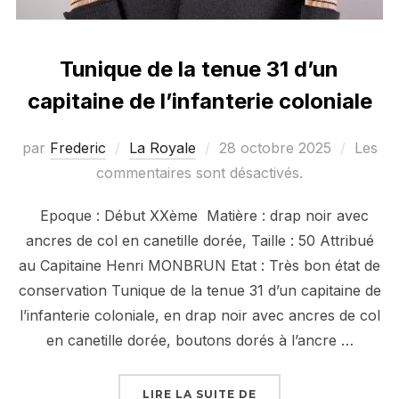
Tunique de la tenue 31 d’un
capitaine de l’infanterie coloniale
Publié
par
Frederic
La Royale
28 octobre 2025
Les
le
commentaires sont désactivés.
Epoque : Début XXème Matière : drap noir avec
ancres de col en canetille dorée, Taille : 50 Attribué
au Capitaine Henri MONBRUN Etat : Très bon état de
conservation Tunique de la tenue 31 d’un capitaine de
l’infanterie coloniale, en drap noir avec ancres de col
en canetille dorée, boutons dorés à l’ancre …
« TUNIQUE DE LA TEN
LIRE LA SUITE DE