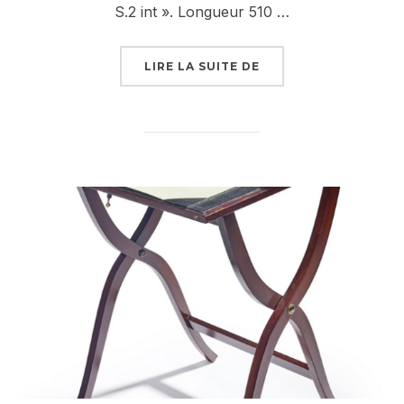
S.2 int ». Longueur 510 …
« PISTOLET LANCE A
LIRE LA SUITE DE