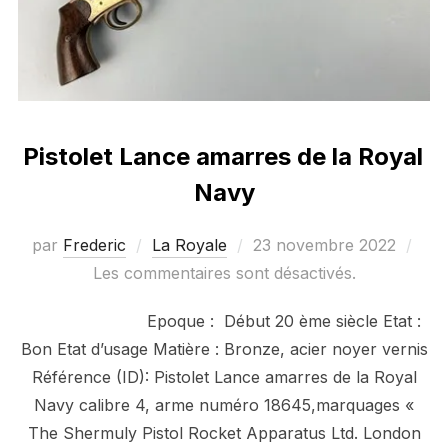
Pistolet Lance amarres de la Royal
Navy
Publié
par
Frederic
La Royale
23 novembre 2022
le
Les commentaires sont désactivés.
Epoque : Début 20 ème siècle Etat :
Bon Etat d’usage Matière : Bronze, acier noyer vernis
Référence (ID): Pistolet Lance amarres de la Royal
Navy calibre 4, arme numéro 18645,marquages «
The Shermuly Pistol Rocket Apparatus Ltd. London