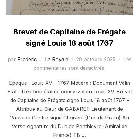
Brevet de Capitaine de Frégate
signé Louis 18 août 1767
Publié
par
Frederic
La Royale
28 octobre 2025
Les
le
commentaires sont désactivés.
Epoque : Louis XV – 1767 Matière : Document Vélin
Etat : Très bon état de conservation Louis XV. Brevet
de Capitaine de Frégate signé Louis 18 août 1767 –
Attribué au Sieur de GABARET Lieutenant de
Vaisseau Contre signé Choiseul (Duc de Pralin) Au
Verso signature du Duc de Penthièvre (Amiral de
France) TB …