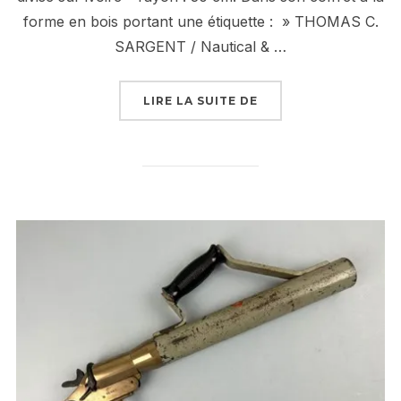
forme en bois portant une étiquette : » THOMAS C.
SARGENT / Nautical & …
« OCTANT EN EBENE E
LIRE LA SUITE DE