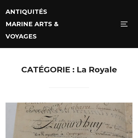
Aller
ANTIQUITÉS
au
contenu
MARINE ARTS &
PERM
VOYAGES
CATÉGORIE :
La Royale