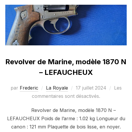
Revolver de Marine, modèle 1870 N
– LEFAUCHEUX
Publié
par
Frederic
La Royale
17 juillet 2024
Les
le
commentaires sont désactivés.
Revolver de Marine, modèle 1870 N –
LEFAUCHEUX Poids de l’arme : 1.02 kg Longueur du
canon : 121 mm Plaquette de bois lisse, en noyer.