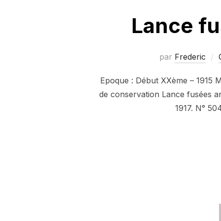
Lance fu
par
Frederic
Epoque : Début XXème – 1915 Mati
de conservation Lance fusées ang
1917. N° 50