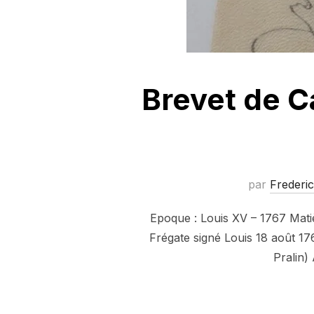
Brevet de C
par
Frederic
Epoque : Louis XV – 1767 Matiè
Frégate signé Louis 18 août 1
Pralin)