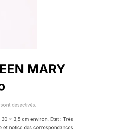
QUEEN MARY
o
sont désactivés.
30 x 3,5 cm environ. Etat : Très
 et notice des correspondances