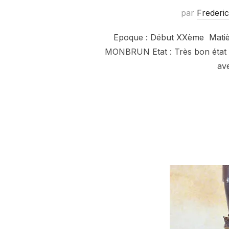
par
Frederic
Epoque : Début XXème Matière :
MONBRUN Etat : Très bon état de
av