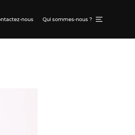
ntactez-nous
Qui sommes-nous ?
PERMUTER L