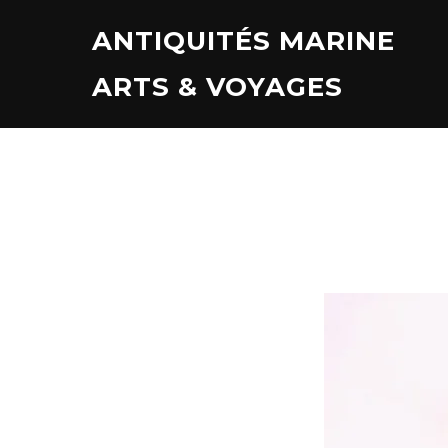
Aller
ANTIQUITÉS MARINE
au
contenu
ARTS & VOYAGES