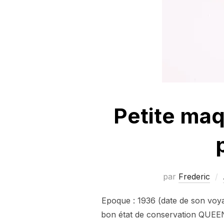
Petite ma
par
Frederic
Epoque : 1936 (date de son voya
bon état de conservation QUEE