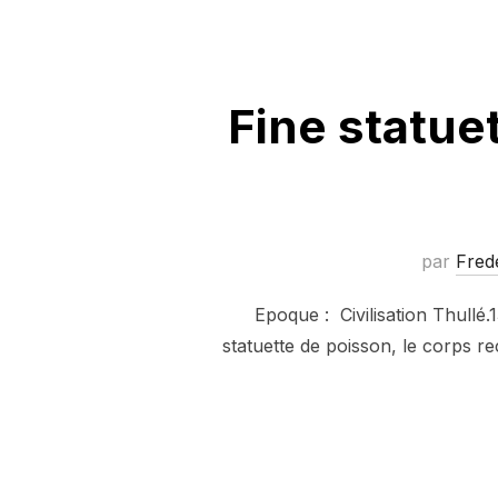
Fine statue
par
Fred
Epoque : Civilisation Thullé
statuette de poisson, le corps rec