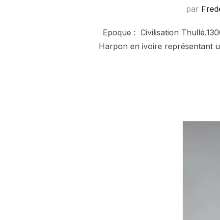
par
Fred
Epoque : Civilisation Thullé.13
Harpon en ivoire représentant un 