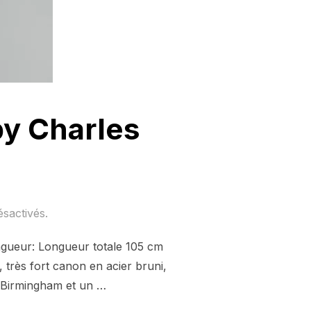
y Charles
sactivés.
ngueur: Longueur totale 105 cm
 très fort canon en acier bruni,
e Birmingham et un …