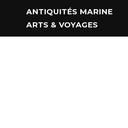
Aller
ANTIQUITÉS MARINE
au
contenu
ARTS & VOYAGES