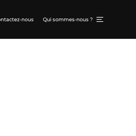
ntactez-nous
Qui sommes-nous ?
PERMUTER L