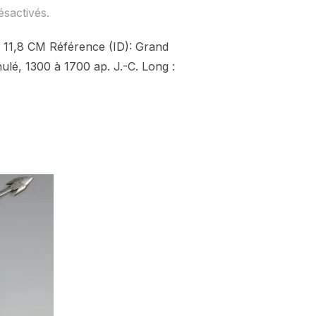
sactivés.
r: 11,8 CM Référence (ID): Grand
hulé, 1300 à 1700 ap. J.-C. Long :