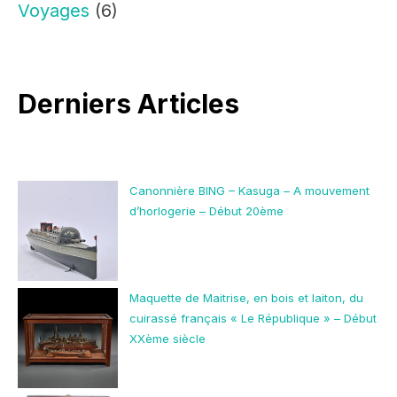
Voyages
(6)
Derniers Articles
Canonnière BING – Kasuga – A mouvement
d’horlogerie – Début 20ème
Maquette de Maitrise, en bois et laiton, du
cuirassé français « Le République » – Début
XXème siècle