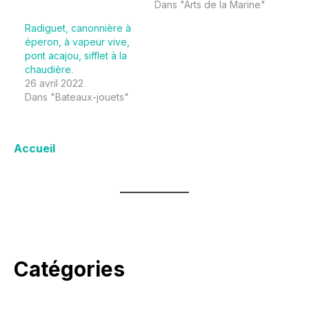
Dans "Arts de la Marine"
Radiguet, canonnière à
éperon, à vapeur vive,
pont acajou, sifflet à la
chaudière.
26 avril 2022
Dans "Bateaux-jouets"
Accueil
Catégories