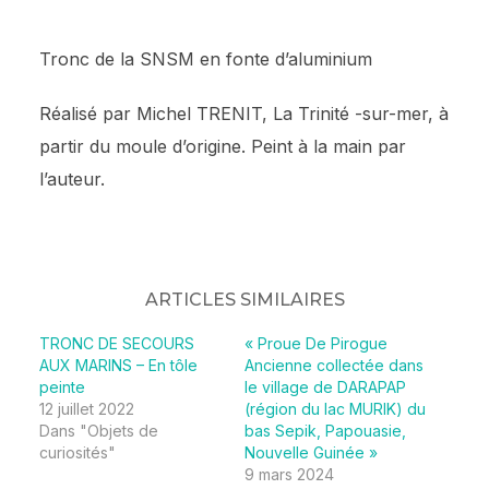
Tronc de la SNSM en fonte d’aluminium
Réalisé par Michel TRENIT, La Trinité -sur-mer, à
partir du moule d’origine. Peint à la main par
l’auteur.
ARTICLES SIMILAIRES
TRONC DE SECOURS
« Proue De Pirogue
AUX MARINS – En tôle
Ancienne collectée dans
peinte
le village de DARAPAP
12 juillet 2022
(région du lac MURIK) du
Dans "Objets de
bas Sepik, Papouasie,
curiosités"
Nouvelle Guinée »
9 mars 2024