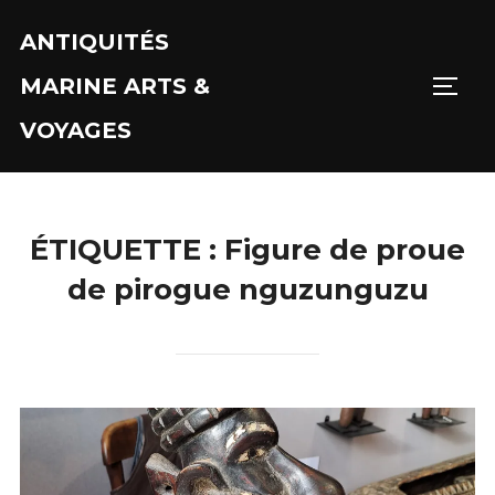
Aller
ANTIQUITÉS
au
contenu
MARINE ARTS &
PERM
VOYAGES
ÉTIQUETTE :
Figure de proue
de pirogue nguzunguzu