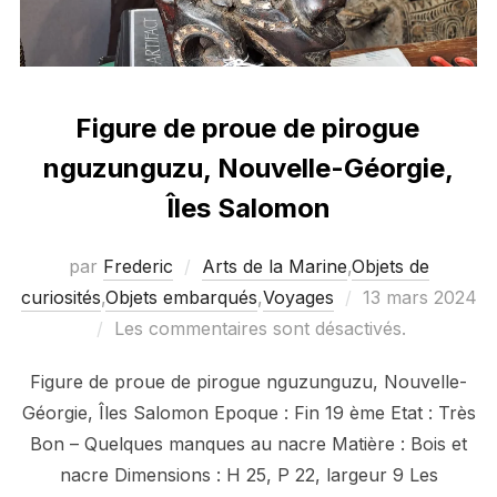
Figure de proue de pirogue
nguzunguzu, Nouvelle-Géorgie,
Îles Salomon
par
Frederic
Arts de la Marine
,
Objets de
Publié
curiosités
,
Objets embarqués
,
Voyages
13 mars 2024
le
Les commentaires sont désactivés.
Figure de proue de pirogue nguzunguzu, Nouvelle-
Géorgie, Îles Salomon Epoque : Fin 19 ème Etat : Très
Bon – Quelques manques au nacre Matière : Bois et
nacre Dimensions : H 25, P 22, largeur 9 Les