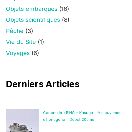
Objets embarqués
(16)
Objets scientifiques
(8)
Pêche
(3)
Vie du Site
(1)
Voyages
(6)
Derniers Articles
Canonnière BING – Kasuga – A mouvement
d’horlogerie – Début 20ème