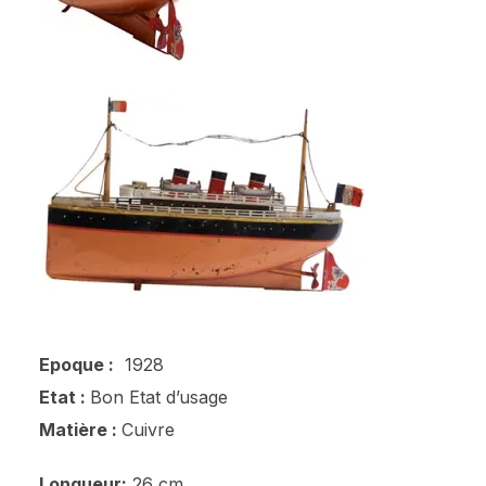
Epoque :
1928
Etat :
Bon Etat d’usage
Matière :
Cuivre
Longueur:
26 cm