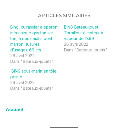
ARTICLES SIMILAIRES
Bing, cuirassier à éperon
BING Bateau-jouet.
mécanique gris ton sur
Torpilleur à moteur à
ton, à deux mâts, pont
vapeur de 1899
marron, (usures
26 avril 2022
d’usage). 66 cm
Dans "Bateaux-jouets"
26 avril 2022
Dans "Bateaux-jouets"
BING sous-marin en tôle
peinte
26 avril 2022
Dans "Bateaux-jouets"
Accueil