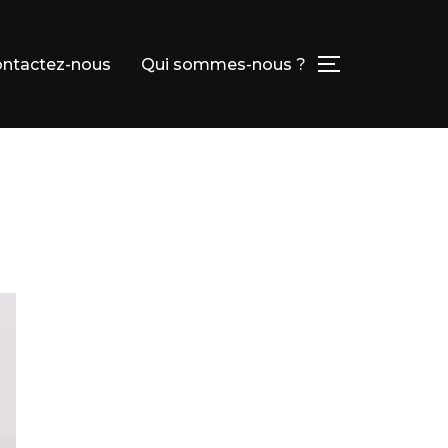
ntactez-nous
Qui sommes-nous ?
PERMUTER L