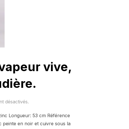
vapeur vive,
udière.
t désactivés.
 zinc Longueur: 53 cm Référence
peinte en noir et cuivre sous la