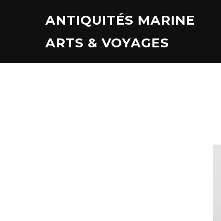
Aller
ANTIQUITÉS MARINE
au
contenu
ARTS & VOYAGES