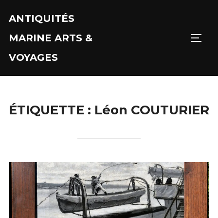
Aller
ANTIQUITÉS
au
contenu
MARINE ARTS &
PERM
VOYAGES
ÉTIQUETTE :
Léon COUTURIER