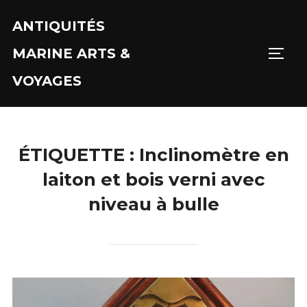
Aller
ANTIQUITÉS
au
contenu
MARINE ARTS &
PERM
VOYAGES
ÉTIQUETTE :
Inclinomètre en
laiton et bois verni avec
niveau à bulle