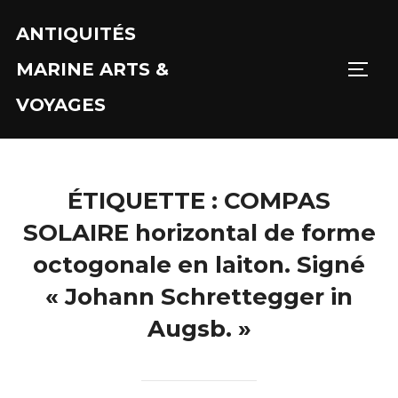
Aller
ANTIQUITÉS
au
contenu
MARINE ARTS &
PERM
VOYAGES
ÉTIQUETTE :
COMPAS
SOLAIRE horizontal de forme
octogonale en laiton. Signé
« Johann Schrettegger in
Augsb. »