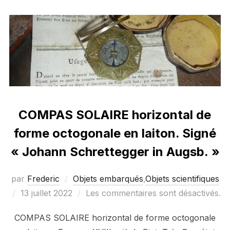
COMPAS SOLAIRE horizontal de
forme octogonale en laiton. Signé
« Johann Schrettegger in Augsb. »
par
Frederic
Objets embarqués
,
Objets scientifiques
Publié
13 juillet 2022
Les commentaires sont désactivés.
le
COMPAS SOLAIRE horizontal de forme octogonale