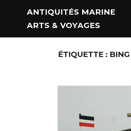
Aller
ANTIQUITÉS MARINE
au
contenu
ARTS & VOYAGES
ÉTIQUETTE :
BING 