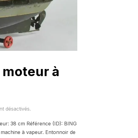
à moteur à
t désactivés.
ueur: 38 cm Référence (ID): BING
e machine à vapeur. Entonnoir de