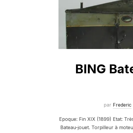
BING Bate
par
Frederic
Epoque: Fin XIX (1899) Etat: Tr
Bateau-jouet. Torpilleur à mote