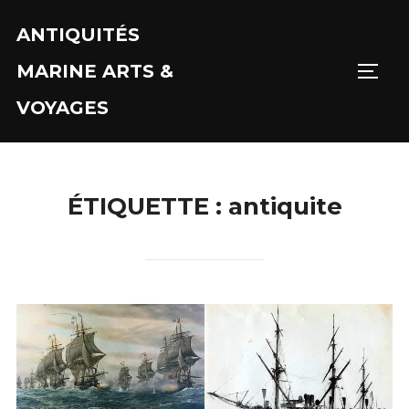
Aller
ANTIQUITÉS
au
contenu
MARINE ARTS &
PERM
VOYAGES
ÉTIQUETTE :
antiquite