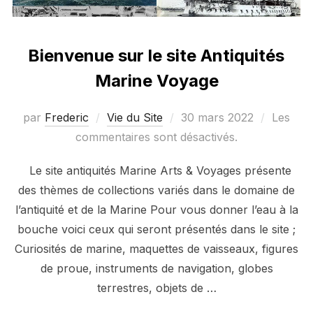
Bienvenue sur le site Antiquités
Marine Voyage
Publié
par
Frederic
Vie du Site
30 mars 2022
Les
le
commentaires sont désactivés.
Le site antiquités Marine Arts & Voyages présente
des thèmes de collections variés dans le domaine de
l’antiquité et de la Marine Pour vous donner l’eau à la
bouche voici ceux qui seront présentés dans le site ;
Curiosités de marine, maquettes de vaisseaux, figures
de proue, instruments de navigation, globes
terrestres, objets de …